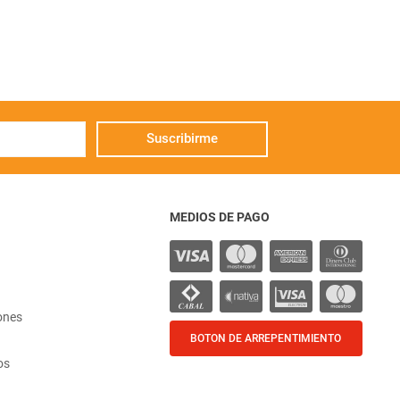
Suscribirme
MEDIOS DE PAGO
ones
BOTON DE ARREPENTIMIENTO
os