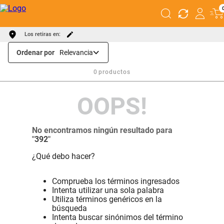
Los retiras en:
Ordenar por
Relevancia
0
productos
OOPS!
No encontramos ningún resultado para
"
392
"
¿Qué debo hacer?
Comprueba los términos ingresados
Intenta utilizar una sola palabra
Utiliza términos genéricos en la
búsqueda
Intenta buscar sinónimos del término