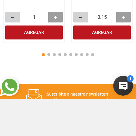
AGREGAR
AGREGAR
¡Suscribite a nuestro newsletter!
Recibí las ofertas y novedades en tu buzón.
Suscribirme
+
CONTACTANOS