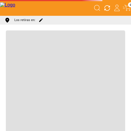
DESCRIPCIÓN
ESPECIFICACIONES
Los retiras en: