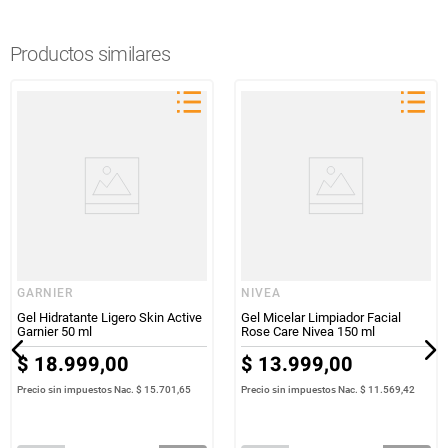
Productos similares
GARNIER
NIVEA
Gel Hidratante Ligero Skin Active
Gel Micelar Limpiador Facial
Garnier 50 ml
Rose Care Nivea 150 ml
$
18
.
999
,
00
$
13
.
999
,
00
Precio sin impuestos Nac.
$ 15.701,65
Precio sin impuestos Nac.
$ 11.569,42