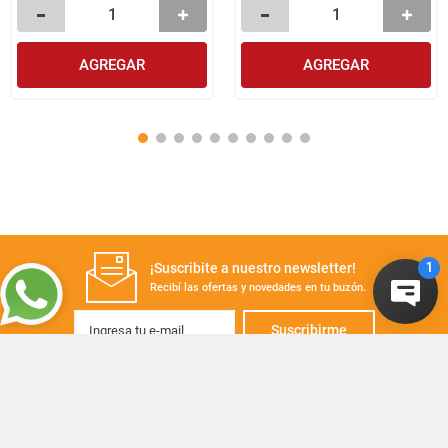
AGREGAR
AGREGAR
¡Suscribite a nuestro newsletter!
Recibí las ofertas y novedades en tu buzón.
Suscribirme
+
CONTACTANOS