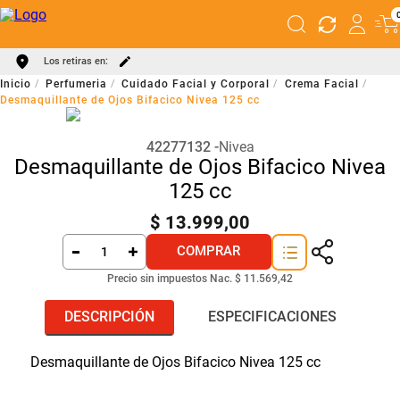
Los retiras en:
Perfumeria
Cuidado Facial y Corporal
Crema Facial
Desmaquillante de Ojos Bifacico Nivea 125 cc
42277132
Nivea
Desmaquillante de Ojos Bifacico Nivea
125 cc
$
13
.
999
,
00
COMPRAR
Precio sin impuestos Nac.
$ 11.569,42
DESCRIPCIÓN
ESPECIFICACIONES
Desmaquillante de Ojos Bifacico Nivea 125 cc