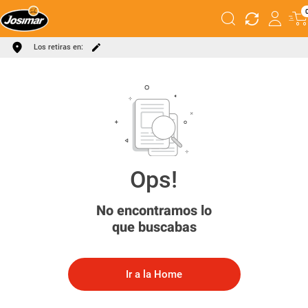
Los retiras en:
No encontramos lo
que buscabas
Ir a la Home