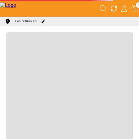
DESCRIPCIÓN
ESPECIFICACIONES
Los retiras en: